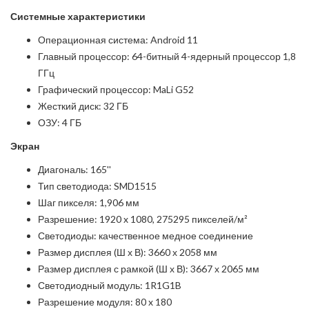
Системные характеристики
Операционная система: Android 11
Главный процессор: 64-битный 4-ядерный процессор 1,8
ГГц
Графический процессор: MaLi G52
Жесткий диск: 32 ГБ
ОЗУ: 4 ГБ
Экран
Диагональ: 165''
Тип светодиода: SMD1515
Шаг пикселя: 1,906 мм
Разрешение: 1920 x 1080, 275295 пикселей/м²
Светодиоды: качественное медное соединение
Размер дисплея (Ш х В): 3660 х 2058 мм
Размер дисплея с рамкой (Ш х В): 3667 х 2065 мм
Светодиодный модуль: 1R1G1B
Разрешение модуля: 80 x 180