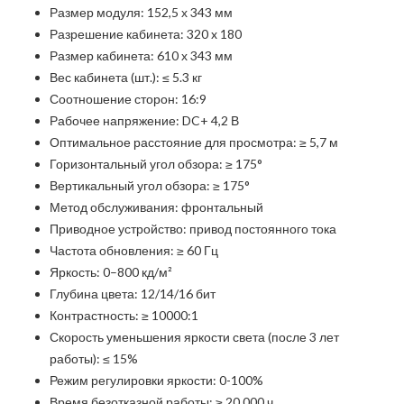
Размер модуля: 152,5 х 343 мм
Разрешение кабинета: 320 x 180
Размер кабинета: 610 х 343 мм
Вес кабинета (шт.): ≤ 5.3 кг
Соотношение сторон: 16:9
Рабочее напряжение: DC+ 4,2 В
Оптимальное расстояние для просмотра: ≥ 5,7 м
Горизонтальный угол обзора: ≥ 175°
Вертикальный угол обзора: ≥ 175°
Метод обслуживания: фронтальный
Приводное устройство: привод постоянного тока
Частота обновления: ≥ 60 Гц
Яркость: 0–800 кд/м²
Глубина цвета: 12/14/16 бит
Контрастность: ≥ 10000:1
Скорость уменьшения яркости света (после 3 лет
работы): ≤ 15%
Режим регулировки яркости: 0-100%
Время безотказной работы: ≥ 20 000 ч