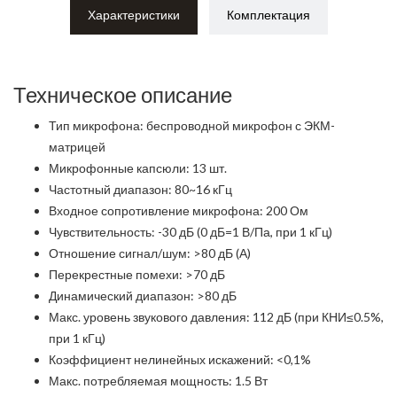
Характеристики
Комплектация
Техническое описание
Тип микрофона: беспроводной микрофон с ЭКМ-
матрицей
Микрофонные капсюли: 13 шт.
Частотный диапазон: 80~16 кГц
Входное сопротивление микрофона: 200 Ом
Чувствительность: -30 дБ (0 дБ=1 В/Па, при 1 кГц)
Отношение сигнал/шум: >80 дБ (А)
Перекрестные помехи: >70 дБ
Динамический диапазон: >80 дБ
Макс. уровень звукового давления: 112 дБ (при КНИ≤0.5%,
при 1 кГц)
Коэффициент нелинейных искажений: <0,1%
Макс. потребляемая мощность: 1.5 Вт