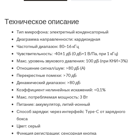
Техническое описание
Тип микрофона: электретный конденсаторный
Диаграмма направленности: кардиоидная
Частотный диапазон: 80~16 кГц
Чувствительность: -40±1 дБ (0 дБ=1 В/Па, при 1 кГц)
Макс. уровень звукового давления: 100 дБ (при КНИ>3%)
Отношение сигнал/шум: >80 дБ (А)
Перекрестные помехи: >70 дБ
Динамический диапазон: >80 дБ
Коэффициент нелинейных искажений: <0,1%
Макс. потребляемая мощность: 3 Вт
Питание: аккумулятор, литий-ионный
Способ зарядки: через интерфейс Type-C от зарядного
бокса
Цвет: серый
Функция регистрации: сенсорная кнопка