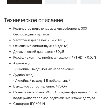
Техническое описание
Количество подключаемых микрофонов: ≤ 300
беспроводных пультов
Частотный диапазон: 20 ~ 20 кГц
Отношение сигнал/шум: >80 дБ (A)
Динамический диапазон: >80 дБ
Коэффициент нелинейных искажений (THD): <0.05%
Аудиовход:
- Линейный вход: 350 мВ небалансный
Аудиовыход:
- Линейный выход: 1 В небалансный
Выходное сопротивление: 470 Ом
Сетевой интерфейс Wi-Fi: Обладает функцией POE и
поддерживает прямое подключение к точке доступа.
Стандарт: IEC60914