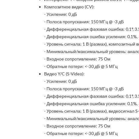
Композитное видео (CV):
- Усиление: 0 дБ
- Полоса пропускания: 150 МГц @ -3 дБ
- Дифференциальная фазовая ошибка: 0.1°, 3
- Дифференциальная ошибка усиления: 0.1%, 
- Уровень сигнала: 1 В (размах), композитный 
- Минимальный/максимальный уровень: аналого
- Входное сопротивление: 75 Ом
- Обратные потери: <-30 дБ @ 5 МГц
Видео Y/C (S-Video):
- Усиление: 0 дБ
- Полоса пропускания: 150 МГц @ -3 дБ
- Дифференциальная фазовая ошибка: 0.1°, 3
- Дифференциальная ошибка усиления: 0.1%, 
- Уровень сигнала: 1 В (размах), видеосигнал S-
- Минимальный/максимальный уровень: аналого
- Входное сопротивление: 75 Ом
- Обратные потери: <-30 дБ @ 5 МГц