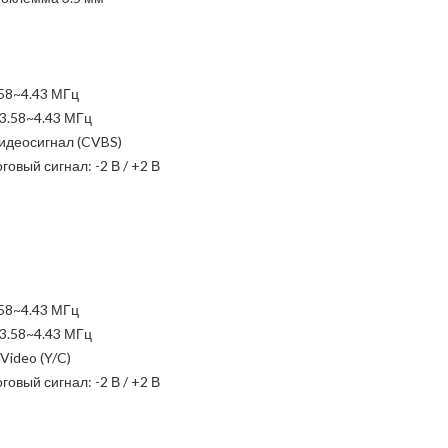
.58~4.43 МГц
3.58~4.43 МГц
видеосигнал (CVBS)
вый сигнал: -2 В / +2 В
.58~4.43 МГц
3.58~4.43 МГц
Video (Y/C)
вый сигнал: -2 В / +2 В