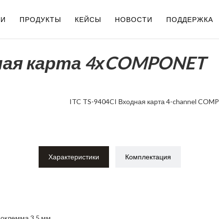
ИИ
ПРОДУКТЫ
КЕЙСЫ
НОВОСТИ
ПОДДЕРЖКА
дная карта 4хCOMPONET
ITC TS-9404CI Входная карта 4-channel COM
Характеристики
Комплектация
иоклемма 3.5 мм