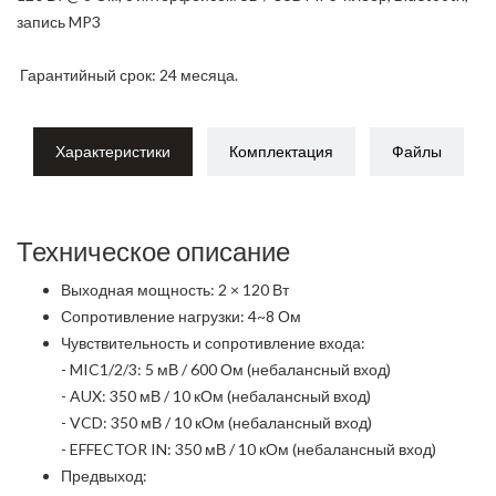
запись MP3
Гарантийный срок: 24 месяца.
Характеристики
Комплектация
Файлы
Техническое описание
Выходная мощность: 2 × 120 Вт
Сопротивление нагрузки: 4~8 Ом
Чувствительность и сопротивление входа:
- MIC1/2/3: 5 мВ / 600 Ом (небалансный вход)
- AUX: 350 мВ / 10 кОм (небалансный вход)
- VCD: 350 мВ / 10 кОм (небалансный вход)
- EFFECTOR IN: 350 мВ / 10 кОм (небалансный вход)
Предвыход: