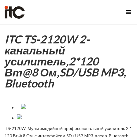
ITC TS-2120W 2-
канальный
усилитель,2*120
Вт@8 Ом,SD/USB MP3,
Bluetooth
TS-2120W Мультимедийный профессиональный усилитель 2 *
120 Вт @ 8 Ом, с интерфейсом SD / USB MP3-плеер, Bluetooth,