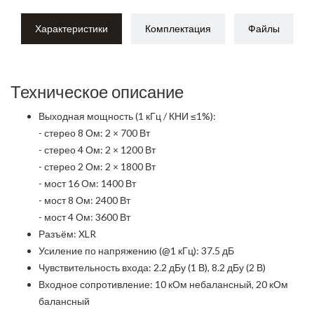
Характеристики
Комплектация
Файлы
Техническое описание
Выходная мощность (1 кГц / КНИ ≤1%):
- стерео 8 Ом: 2 × 700 Вт
- стерео 4 Ом: 2 × 1200 Вт
- стерео 2 Ом: 2 × 1800 Вт
- мост 16 Ом: 1400 Вт
- мост 8 Ом: 2400 Вт
- мост 4 Ом: 3600 Вт
Разъём: XLR
Усиление по напряжению (@1 кГц): 37.5 дБ
Чувствительность входа: 2.2 дБу (1 В), 8.2 дБу (2 В)
Входное сопротивление: 10 кОм небалансный, 20 кОм
балансный