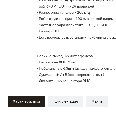
- 665-690 МГц UHF(УВЧ диапазон)
- Разнесение каналов – 200 кГц,
- Рабочая дистанция – 100 м. в прямой видимо
- Частотная характеристика: 50 Гц -18 кГц.
- Размер - 1U
- Есть возможность установки приёмника в рэк
Наличие выходных интерфейсов:
- Балансные XLR - 2 шт.
- Небалансные 6.3mm Jack для каждого канала -
- Суммарный А+В (есть переключатель)
- Два антенных коннектора BNC
Характеристики
Комплектация
Файлы