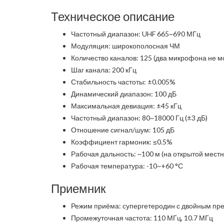
Техническое описание
Частотный диапазон: UHF 665~690 МГц
Модуляция: широкополосная ЧМ
Количество каналов: 125 (два микрофона не м
Шаг канала: 200 кГц
Стабильность частоты: ±0.005%
Динамический диапазон: 100 дБ
Максимальная девиация: ±45 кГц
Частотный диапазон: 80~18000 Гц (±3 дБ)
Отношение сигнал/шум: 105 дБ
Коэффициент гармоник: ≤0.5%
Рабочая дальность: ~100 м (на открытой местн
Рабочая температура: -10~+60 °С
Приемник
Режим приёма: супергетеродин с двойным пр
Промежуточная частота: 110 МГц, 10.7 МГц