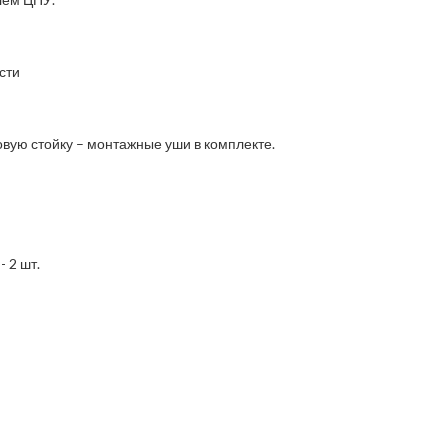
сти
овую стойку – монтажные уши в комплекте.
 2 шт.