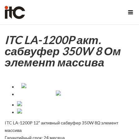
ITC LA-1200P акт.
сабвуфер 350W 8 Ом
элемент массива
ITC LA-1200P 12" активный сабвуфер 350W 8Ω элемент
массива
Гарантийный срок: 24 месяца